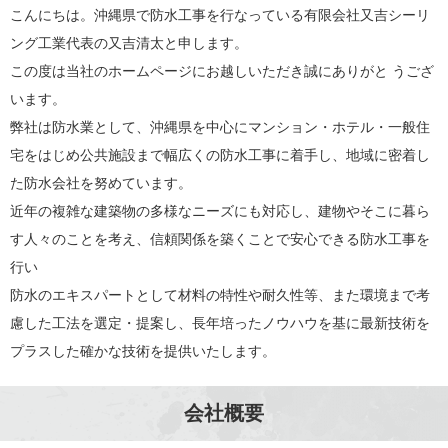
こんにちは。沖縄県で防水工事を行なっている有限会社又吉シーリ
ング工業代表の又吉清太と申します。
この度は当社のホームページにお越しいただき誠にありがと うござ
います。
弊社は防水業として、沖縄県を中心にマンション・ホテル・一般住
宅をはじめ公共施設まで幅広くの防水工事に着手し、地域に密着し
た防水会社を努めています。
近年の複雑な建築物の多様なニーズにも対応し、建物やそこに暮ら
す人々のことを考え、信頼関係を築くことで安心できる防水工事を
行い
防水のエキスパートとして材料の特性や耐久性等、また環境まで考
慮した工法を選定・提案し、長年培ったノウハウを基に最新技術を
プラスした確かな技術を提供いたします。
会社概要