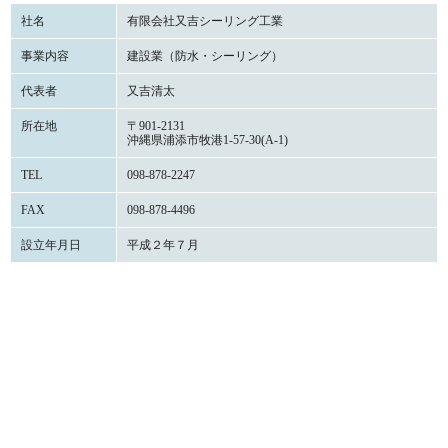
社名
有限会社又吉シーリング工業
事業内容
建設業（防水・シーリング）
代表者
又吉清太
所在地
〒901-2131
沖縄県浦添市牧港1-57-30(A-1)
TEL
098-878-2247
FAX
098-878-4496
設立年月日
平成２年７月